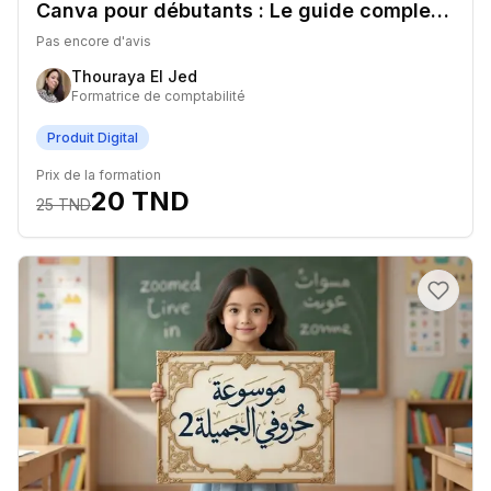
Canva pour débutants : Le guide complet pour créer des visuels pros sans être designer
Pas encore d'avis
Thouraya El Jed
Formatrice de comptabilité
Produit Digital
Prix de la formation
20
TND
25
TND