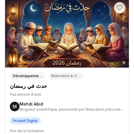
Développement Personnel & Bien-être
Motivation & Objectifs de vie
حدث في رمضان
Pas encore d'avis
Mehdi Abid
M
Blogueur scientifique, passionné par l’éducation préscolaire et le développement de micro-projets partant de zéro.
Produit Digital
Prix de la formation