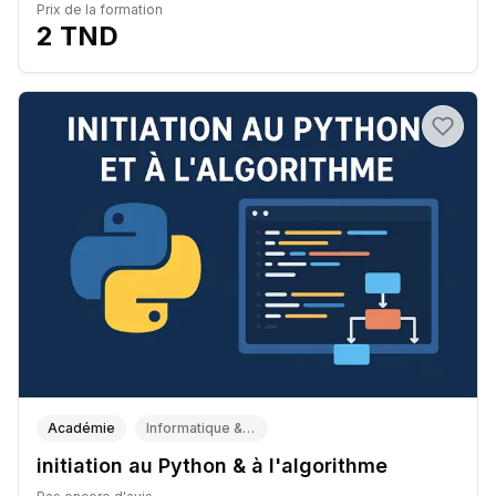
Prix de la formation
2
TND
Académie
Informatique & algorithmique
initiation au Python & à l'algorithme