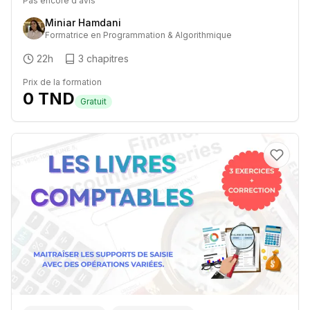
Pas encore d'avis
Miniar Hamdani
Formatrice en Programmation & Algorithmique
22h
3
chapitres
Prix de la formation
0
TND
Gratuit