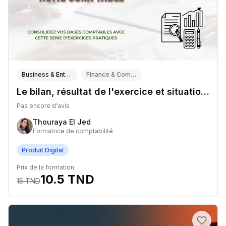
Business & Entrepreneuriat
Finance & Comptabilité
Le bilan, résultat de l'exercice et situation nette comptable
Pas encore d'avis
Thouraya El Jed
Formatrice de comptabilité
Produit Digital
Prix de la formation
10.5
TND
15
TND