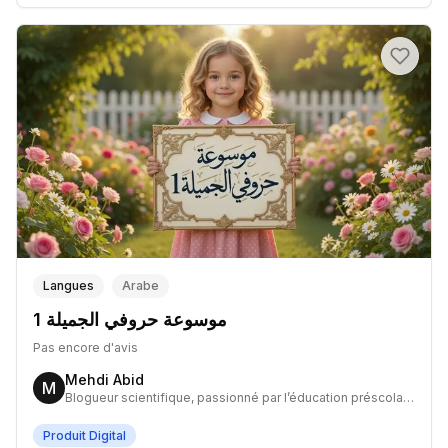
Langues
Arabe
موسوعة حروفي الجميلة 1
Pas encore d'avis
Mehdi Abid
M
Blogueur scientifique, passionné par l’éducation préscolaire et le développement de micro-projets partant de zéro.
Produit Digital