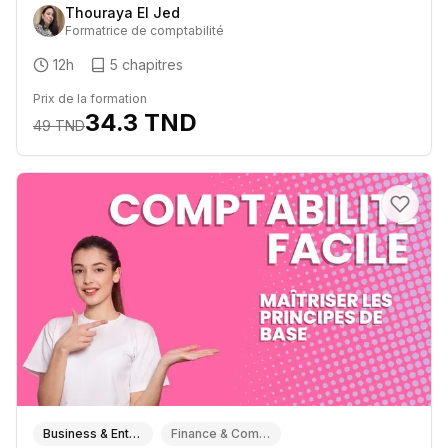
Thouraya El Jed
Formatrice de comptabilité
12h
5
chapitres
Prix de la formation
34.3
TND
49
TND
Business & Entrepreneuriat
Finance & Comptabilité