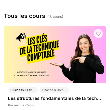
Tous les cours
(
18
cours)
Business & Entrepreneuriat
Finance & Comptabilité
Les structures fondamentales de la technique comptable
Pas encore d'avis