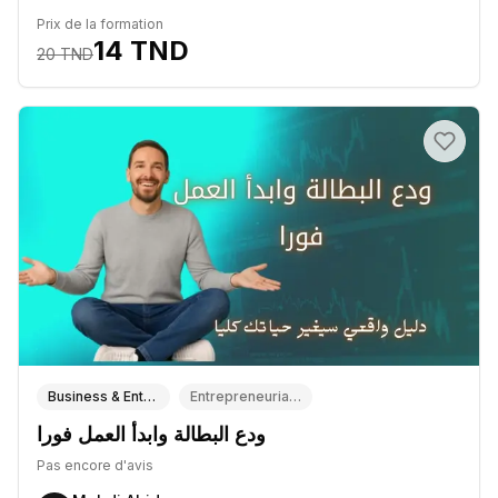
Prix de la formation
14
TND
20
TND
Business & Entrepreneuriat
Entrepreneuriat & Startups
ودع البطالة وابدأ العمل فورا
Pas encore d'avis