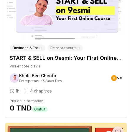
Business & Entrepreneuriat
Entrepreneuriat & Startups
START & SELL on 9esmi: Your First Online Course
Pas encore d'avis
Khalil Ben Cherifa
5.0
Entrepreneur & Saas Dev
1h
4
chapitres
Prix de la formation
0
TND
Gratuit