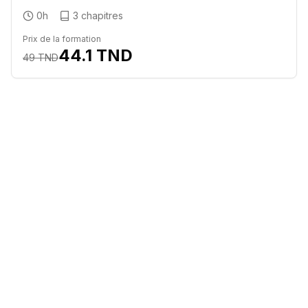
0h
3
chapitres
Prix de la formation
44.1
TND
49
TND