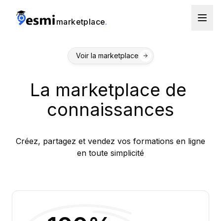
marketplace
.
Voir la marketplace
La marketplace de co
La
marketplace
de
connaissances
Créez, partagez et vendez vos formations en ligne
en toute simplicité