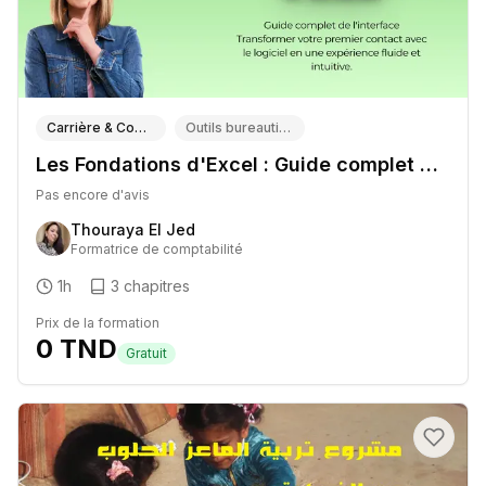
Carrière & Compétences professionnelles
Outils bureautiques (Excel, Word, PowerPoint, Google Workspace)
Les Fondations d'Excel : Guide complet de l'interface
Pas encore d'avis
Thouraya El Jed
Formatrice de comptabilité
1h
3
chapitres
Prix de la formation
0
TND
Gratuit