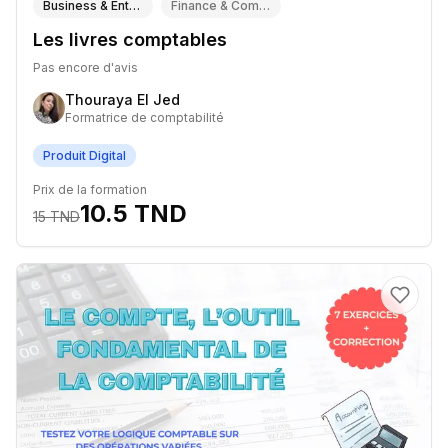
Business & Entrepreneuriat
Finance & Comptabilité
Les livres comptables
Pas encore d'avis
Thouraya El Jed
Formatrice de comptabilité
Produit Digital
Prix de la formation
10.5
TND
15
TND